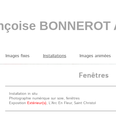
nçoise BONNEROT
Images fixes
Installations
Images animées
OT
Fenêtres
Installation in situ
Photographie numérique sur soie, fenêtres
Exposition
Extérieur(s)
, L'Arc En Fleur, Saint Christol