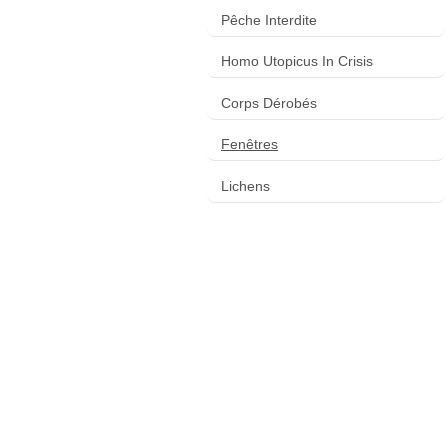
Pêche Interdite
Homo Utopicus In Crisis
Corps Dérobés
Fenêtres
Lichens