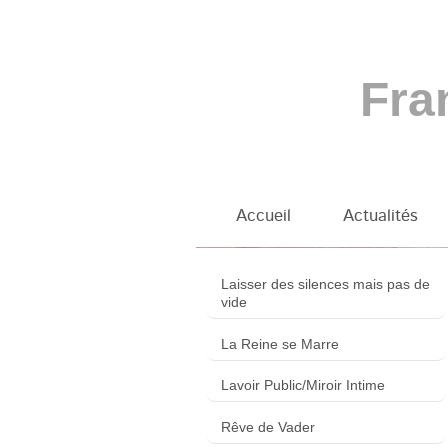
Fra
Accueil
Actualités
Françoise BONNER
Laisser des silences mais pas de
vide
La Reine se Marre
Lavoir Public/Miroir Intime
Rêve de Vader