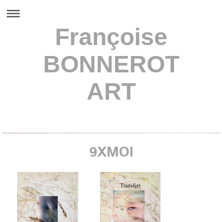
Françoise
BONNEROT
ART
Françoise BONNEROT
9XMOI