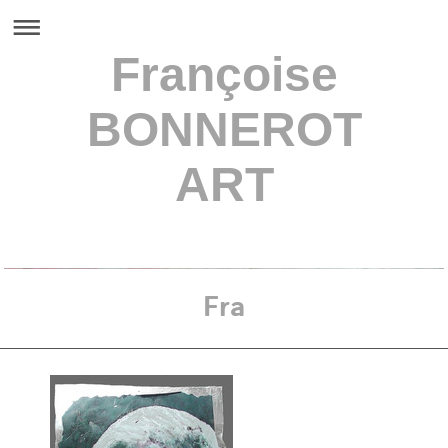
Françoise
BONNEROT
ART
Françoise BONNEROT
Fra