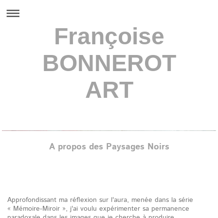
Françoise
BONNEROT
ART
Françoise BONNEROT
A propos des Paysages Noirs
Approfondissant ma réflexion sur l'aura, menée dans la série
« Mémoire-Miroir », j'ai voulu expérimenter sa permanence
paradoxale dans les images que je cherche à produire.