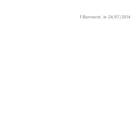
F.Bonnerot, le 24/07/2014