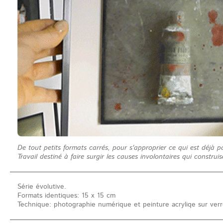
De tout petits formats carrés, pour s'approprier ce qui est déjà 
Travail destiné à faire surgir les causes involontaires qui construi
Série évolutive.
Formats identiques: 15 x 15 cm
Technique: photographie numérique et peinture acryliqe sur ver