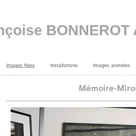
nçoise BONNEROT
Images fixes
Installations
Images animées
OT
Mémoire-Miro