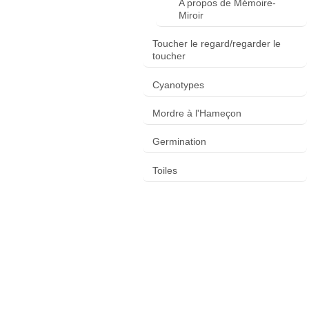
A propos de Mémoire-
Miroir
Toucher le regard/regarder le
toucher
Cyanotypes
Mordre à l'Hameçon
Germination
Toiles