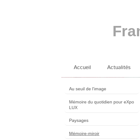
Fra
Accueil
Actualités
Françoise BONNER
Au seuil de l'image
Mémoire du quotidien pour eXpo
LUX
Paysages
Mémoire-miroir