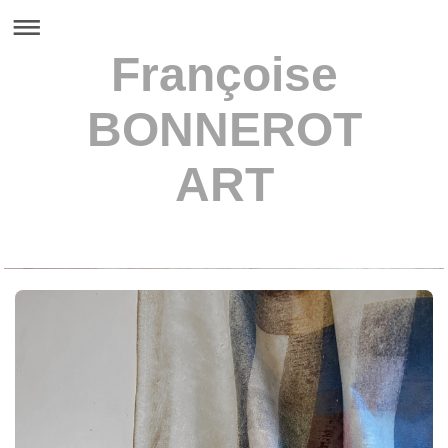
Françoise
BONNEROT
ART
Françoise BONNEROT