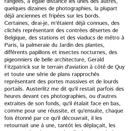
rangées, à égale distance les unes des autres,
quelques dizaines de photographies, la plupart
déjà anciennes et fripées sur les bords.
Certaines, dirai-je, m'étaient déjà connues, des
clichés représentant des contrées désertes de
Belgique, des stations et des viaducs de métro à
Paris, la palmeraie du Jardin des plantes,
différents papillons et insectes nocturnes, des
pigeonniers de belle architecture, Gerald
Fitzpatrick sur le terrain d'aviation à côté de Quy
et toute une série de plans rapprochés
représentant des portes massives et de lourds
portails. Austerlitz me dit qu'il restait parfois des
heures devant ces photographies, ou d'autres
extraites de son fonds, qu'il étalait face en bas,
comme pour une réussite, et qu'ensuite, chaque
fois étonné par ce qu'il découvrait, il les
retournait une à une, tantôt les déplaçait, les